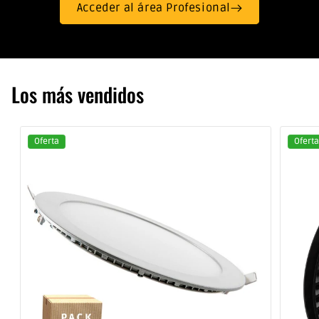
Acceder al área Profesional
Los más vendidos
Oferta
Oferta