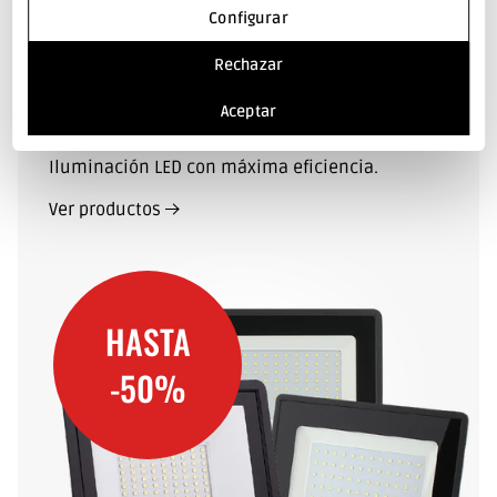
Configurar
Rechazar
BX3 Light
Aceptar
Iluminación LED con máxima eficiencia.
Ver productos
HASTA
-50%